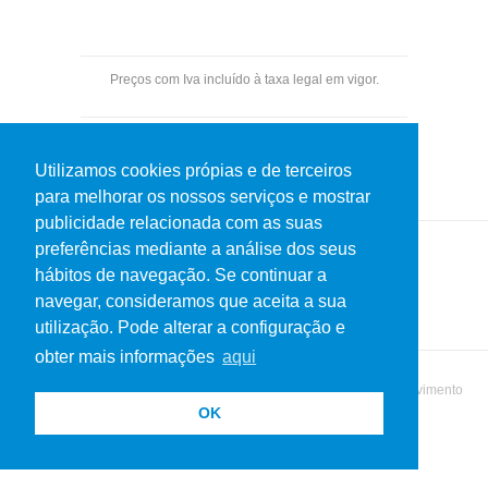
Preços com Iva incluído à taxa legal em vigor.
Pagamentos por transferência bancária.
Utilizamos cookies própias e de terceiros
para melhorar os nossos serviços e mostrar
publicidade relacionada com as suas
preferências mediante a análise dos seus
hábitos de navegação. Se continuar a
Política de Privacidade
Termos de uso
navegar, consideramos que aceita a sua
utilização. Pode alterar a configuração e
obter mais informações
aqui
© 2019 Netos do Martins. Todos os direitos reservados | Desenvolvimento
OK
MatrizActiva