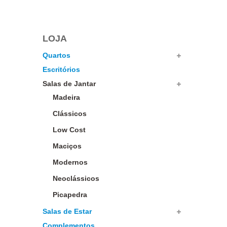
LOJA
Quartos
Escritórios
Salas de Jantar
Madeira
Clássicos
Low Cost
Maciços
Modernos
Neoclássicos
Picapedra
Salas de Estar
Complementos