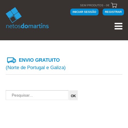
SEM PRODUTOS - 0€
INICIAR SESSÃO
REGISTRAR
ENVIO GRATUITO
(Norte de Portugal e Galiza)